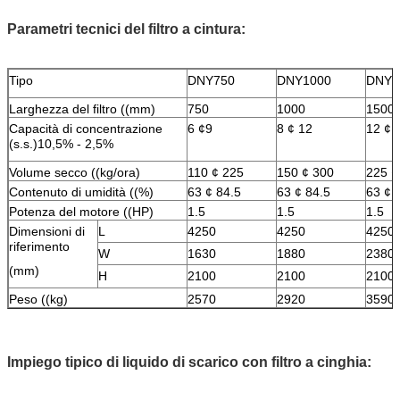
Parametri tecnici del filtro a cintura:
Tipo
DNY750
DNY1000
DNY1
Larghezza del filtro ((mm)
750
1000
1500
Capacità di concentrazione
6 ¢9
8 ¢ 12
12 ¢ 
(s.s.)10,5% - 2,5%
Volume secco ((kg/ora)
110 ¢ 225
150 ¢ 300
225 ¢
Contenuto di umidità ((%)
63 ¢ 84.5
63 ¢ 84.5
63 ¢ 
Potenza del motore ((HP)
1.5
1.5
1.5
Dimensioni di
L
4250
4250
4250
riferimento
W
1630
1880
2380
(mm)
H
2100
2100
2100
Peso ((kg)
2570
2920
3590
Impiego tipico di liquido di scarico con filtro a cinghia: