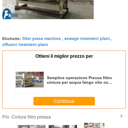
filter press machine
sewage treatment plant
Etichette:
,
,
effluent treatment plant
Ottieni il miglior prezzo per
Semplice operazione Pressa filtro
cintura per acqua fango olio con
basso rumore e vibrazione
Continua
Cintura filtro pressa
Più