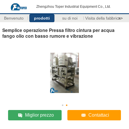
Zhengzhou Toper Industrial Equipment Co., Ltd.
Benvenuto
prodotti
su di noi
Visita della fabbrica
>>
Semplice operazione Pressa filtro cintura per acqua
fango olio con basso rumore e vibrazione
Miglior prezzo
Contattaci