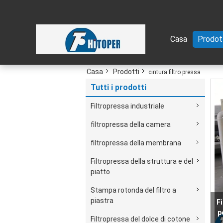
Casa
Prodot
Casa
Prodotti
cintura filtro pressa
Tutti i prodotti
Filtropressa industriale
filtropressa della camera
filtropressa della membrana
Filtropressa della struttura e del
piatto
Stampa rotonda del filtro a
piastra
Filtropressa del dolce di cotone