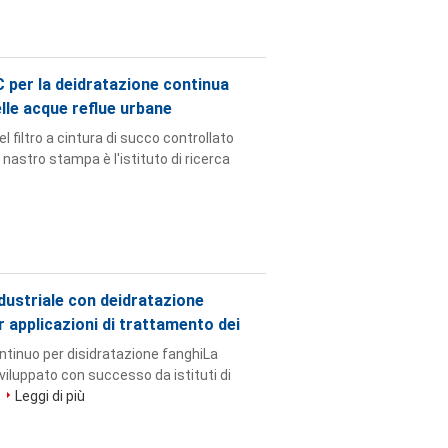
C per la deidratazione continua
elle acque reflue urbane
filtro a cintura di succo controllato
a nastro stampa è l'istituto di ricerca
ndustriale con deidratazione
 applicazioni di trattamento dei
ntinuo per disidratazione fanghiLa
iluppato con successo da istituti di
Leggi di più