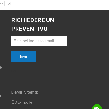
>>
>|
RICHIEDERE UN
PREVENTIVO
Invii
ne
sgs
E-Mail
Sitemap
|
i
Sito mobile