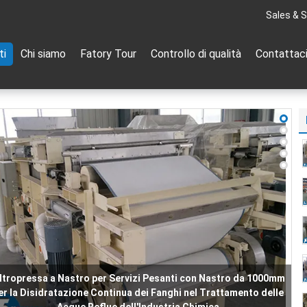
Sales & S
ti
Chi siamo
Fatory Tour
Controllo di qualità
Contattac
Filtro a Nastro Progettato per la Disidratazione dei Fanghi
Energetici con Sistema a Rulli Scientifico e Configurazione