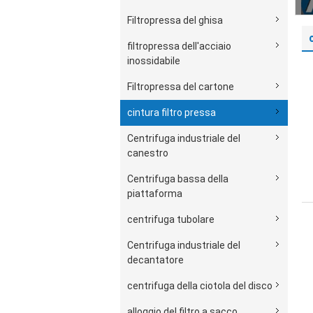
Filtropressa del ghisa
filtropressa dell'acciaio
inossidabile
Filtropressa del cartone
cintura filtro pressa
Centrifuga industriale del
canestro
Centrifuga bassa della
piattaforma
centrifuga tubolare
Centrifuga industriale del
decantatore
centrifuga della ciotola del disco
alloggio del filtro a sacco