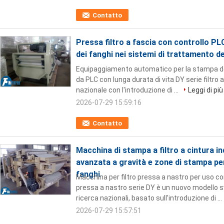
Contatto
Pressa filtro a fascia con controllo PL
dei fanghi nei sistemi di trattamento d
Equipaggiamento automatico per la stampa del 
da PLC con lunga durata di vita DY serie filtro 
nazionale con l'introduzione di ...
Leggi di più
2026-07-29 15:59:16
Contatto
Macchina di stampa a filtro a cintura i
avanzata a gravità e zone di stampa per
fanghi
Macchina per filtro pressa a nastro per uso co
pressa a nastro serie DY è un nuovo modello sv
ricerca nazionali, basato sull'introduzione di ...
2026-07-29 15:57:51