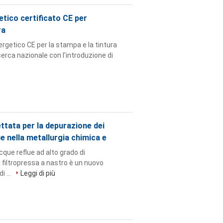
etico certificato CE per
ra
nergetico CE per la stampa e la tintura
icerca nazionale con l'introduzione di
ettata per la depurazione dei
ue nella metallurgia chimica e
cque reflue ad alto grado di
 filtropressa a nastro è un nuovo
i ...
Leggi di più