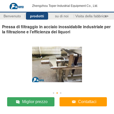
Zhengzhou Toper Industrial Equipment Co., Ltd.
Benvenuto
prodotti
su di noi
Visita della fabbrica
>>
Pressa di filtraggio in acciaio inossidabile industriale per
la filtrazione e l'efficienza dei liquori
Miglior prezzo
Contattaci