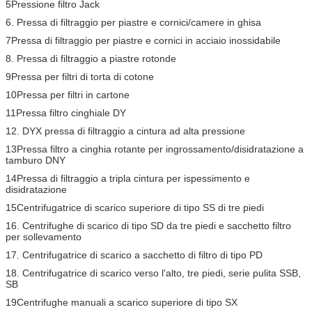
5Pressione filtro Jack
6. Pressa di filtraggio per piastre e cornici/camere in ghisa
7Pressa di filtraggio per piastre e cornici in acciaio inossidabile
8. Pressa di filtraggio a piastre rotonde
9Pressa per filtri di torta di cotone
10Pressa per filtri in cartone
11Pressa filtro cinghiale DY
12. DYX pressa di filtraggio a cintura ad alta pressione
13Pressa filtro a cinghia rotante per ingrossamento/disidratazione a
tamburo DNY
14Pressa di filtraggio a tripla cintura per ispessimento e
disidratazione
15Centrifugatrice di scarico superiore di tipo SS di tre piedi
16. Centrifughe di scarico di tipo SD da tre piedi e sacchetto filtro
per sollevamento
17. Centrifugatrice di scarico a sacchetto di filtro di tipo PD
18. Centrifugatrice di scarico verso l'alto, tre piedi, serie pulita SSB,
SB
19Centrifughe manuali a scarico superiore di tipo SX