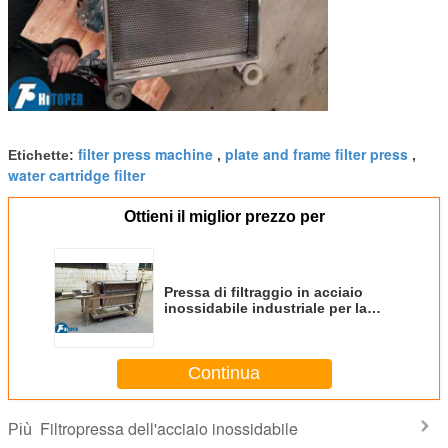
filter press machine
plate and frame filter press
Etichette:
,
,
water cartridge filter
Ottieni il miglior prezzo per
Pressa di filtraggio in acciaio
inossidabile industriale per la
filtrazione e l'efficienza dei liquori
Continua
Filtropressa dell'acciaio inossidabile
Più