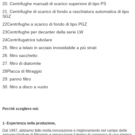
20. Centrifughe manuali di scarico superiore di tipo PS
21. Centrifughe di scarico di fondo a raschiatura automatica di tipo
SGZ
22Centrifughe a scarico di fondo di tipo PGZ
23Centrifughe per decanter della serie LW
24Centrifugatrice tubolare
25. filtro a telaio in acciaio inossidabile a più strati
26. filtro sacchetto
27. filtro di diatomite
28Placca di filtraggio
29. panno filtro
30. filtro a disco a vuoto
Perché scegliere noi:
1- Esperienza nella produzione,
Dal 1997, abbiamo fatto molta innovazione e miglioramento nel campo delle
apparecchiature di filtraggio e separazione.il tempo di consegna di una stampa