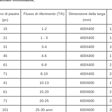
 acciaio inossidabile,
o di piastre
Flusso di riferimento (T/h)
Dimensione della targa
(pc)
(mm)
15
1-2
400X400
1
21
1 - 3
400X400
1
31
3-4
400X400
1
45
4-6
400X400
1
61
6-8
400X400
2
71
8-10
400X400
2
41
10-13
600X600
1
61
15-20
600X600
2
71
20-25
600X600
2
101
25-30 anni
600X600
2