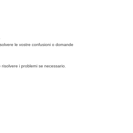
.
 risolvere le vostre confusioni o domande
e risolvere i problemi se necessario.