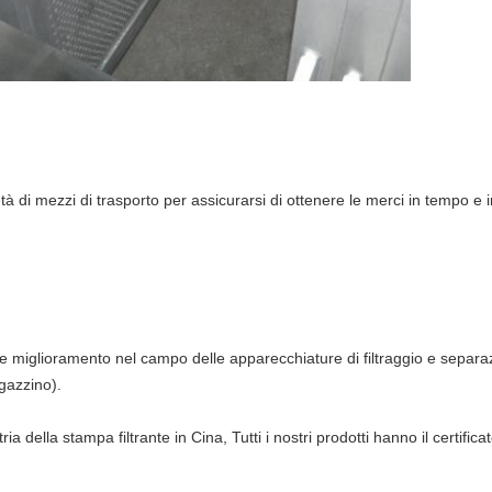
tà di mezzi di trasporto per assicurarsi di ottenere le merci in tempo e 
e miglioramento nel campo delle apparecchiature di filtraggio e separ
agazzino).
a della stampa filtrante in Cina, Tutti i nostri prodotti hanno il certifica