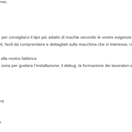
2 mm.
per consigliarvi il tipo più adatto di machie secondo le vostre esigenze
eti, facili da comprendere e dettagliati sulla macchina che vi interessa;
 alla nostra fabbrica
a zona per guidare l'installazione, il debug, la formazione dei lavoratori 
ma
e