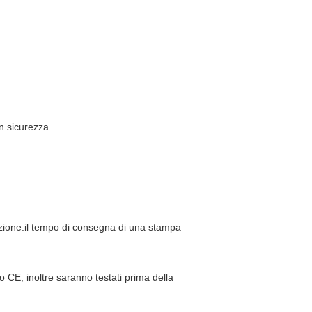
in sicurezza.
azione.il tempo di consegna di una stampa
to CE, inoltre saranno testati prima della