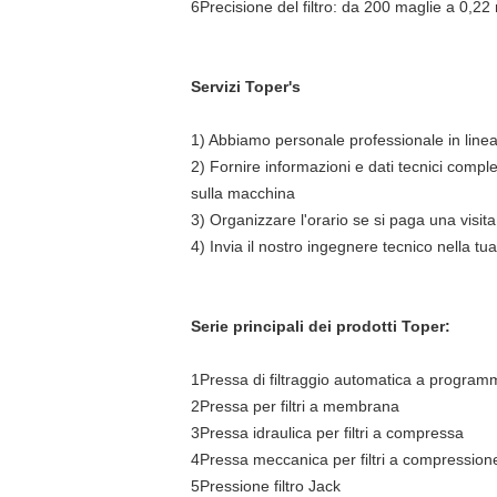
6Precisione del filtro: da 200 maglie a 0,2
Servizi Toper's
1) Abbiamo personale professionale in linea 
2) Fornire informazioni e dati tecnici compl
sulla macchina
3) Organizzare l'orario se si paga una visita
4) Invia il nostro ingegnere tecnico nella tu
Serie principali dei prodotti Toper:
1Pressa di filtraggio automatica a program
2Pressa per filtri a membrana
3Pressa idraulica per filtri a compressa
4Pressa meccanica per filtri a compression
5Pressione filtro Jack