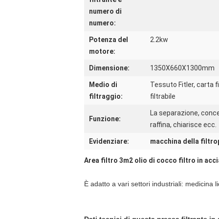
numero di
numero:
Potenza del
2.2kw
motore:
Dimensione:
1350X660X1300mm
Medio di
Tessuto Fitler, carta 
filtraggio:
filtrabile
La separazione, conce
Funzione:
raffina, chiarisce ecc.
Evidenziare:
macchina della filtr
Area filtro 3m2 olio di cocco filtro in acc
È adatto a vari settori industriali: medicina 