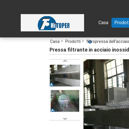
Casa
Prodot
Casa
Prodotti
filtropressa dell'acciai
Pressa filtrante in acciaio inoss