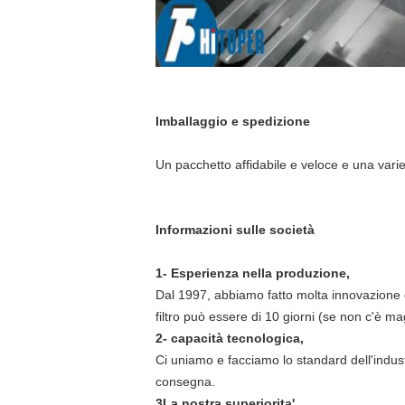
Imballaggio e spedizione
Un pacchetto affidabile e veloce e una varie
Informazioni sulle società
1- Esperienza nella produzione,
Dal 1997, abbiamo fatto molta innovazione 
filtro può essere di 10 giorni (se non c'è m
2- capacità tecnologica,
Ci uniamo e facciamo lo standard dell'industri
consegna.
3La nostra superiorita',