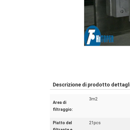
Descrizione di prodotto dettagl
3m2
Area di
filtraggio:
Piatto del
21pcs
filtrante e