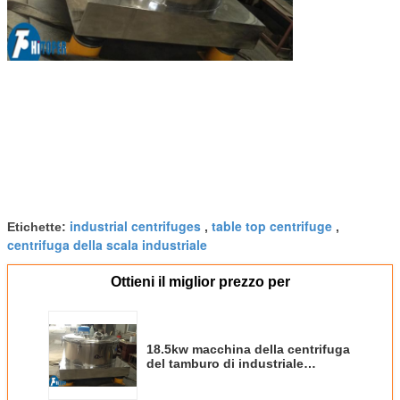
industrial centrifuges
table top centrifuge
Etichette:
,
,
centrifuga della scala industriale
Ottieni il miglior prezzo per
18.5kw macchina della centrifuga
del tamburo di industriale
1250mm con il Governo di
controllo elettrico