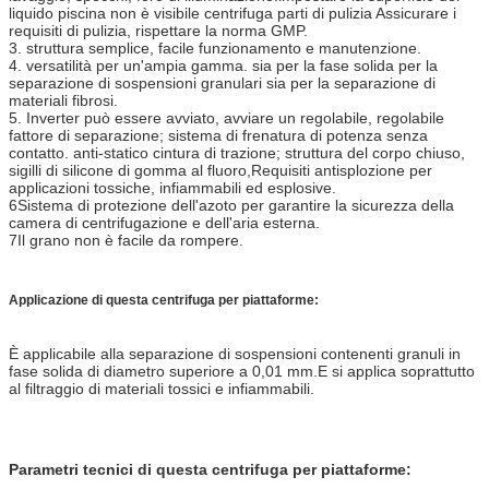
liquido piscina non è visibile centrifuga parti di pulizia Assicurare i
requisiti di pulizia, rispettare la norma GMP.
3. struttura semplice, facile funzionamento e manutenzione.
4. versatilità per un'ampia gamma. sia per la fase solida per la
separazione di sospensioni granulari sia per la separazione di
materiali fibrosi.
5. Inverter può essere avviato, avviare un regolabile, regolabile
fattore di separazione; sistema di frenatura di potenza senza
contatto. anti-statico cintura di trazione; struttura del corpo chiuso,
sigilli di silicone di gomma al fluoro,Requisiti antisplozione per
applicazioni tossiche, infiammabili ed esplosive.
6Sistema di protezione dell'azoto per garantire la sicurezza della
camera di centrifugazione e dell'aria esterna.
7Il grano non è facile da rompere.
Applicazione di questa centrifuga per piattaforme:
È applicabile alla separazione di sospensioni contenenti granuli in
fase solida di diametro superiore a 0,01 mm.E si applica soprattutto
al filtraggio di materiali tossici e infiammabili.
Parametri tecnici di questa centrifuga per piattaforme: