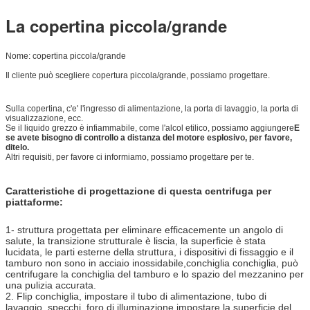
La copertina piccola/grande
Nome: copertina piccola/grande
Il cliente può scegliere copertura piccola/grande, possiamo progettare.
Sulla copertina, c'e' l'ingresso di alimentazione, la porta di lavaggio, la porta di
visualizzazione, ecc.
Se il liquido grezzo è infiammabile, come l'alcol etilico, possiamo aggiungere
E
se avete bisogno di controllo a distanza del motore esplosivo, per favore,
ditelo.
Altri requisiti, per favore ci informiamo, possiamo progettare per te.
Caratteristiche di progettazione di questa centrifuga per
piattaforme:
1- struttura progettata per eliminare efficacemente un angolo di
salute, la transizione strutturale è liscia, la superficie è stata
lucidata, le parti esterne della struttura, i dispositivi di fissaggio e il
tamburo non sono in acciaio inossidabile,conchiglia conchiglia, può
centrifugare la conchiglia del tamburo e lo spazio del mezzanino per
una pulizia accurata.
2. Flip conchiglia, impostare il tubo di alimentazione, tubo di
lavaggio, specchi, foro di illuminazione.impostare la superficie del