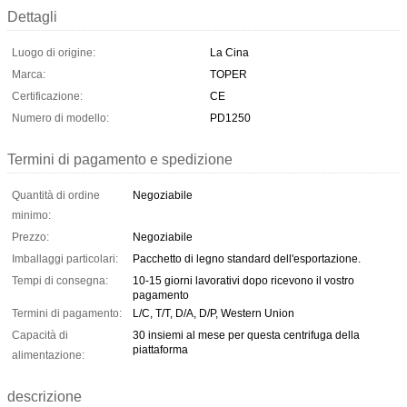
Dettagli
Luogo di origine:
La Cina
Marca:
TOPER
Certificazione:
CE
Numero di modello:
PD1250
Termini di pagamento e spedizione
Quantità di ordine
Negoziabile
minimo:
Prezzo:
Negoziabile
Imballaggi particolari:
Pacchetto di legno standard dell'esportazione.
Tempi di consegna:
10-15 giorni lavorativi dopo ricevono il vostro
pagamento
Termini di pagamento:
L/C, T/T, D/A, D/P, Western Union
Capacità di
30 insiemi al mese per questa centrifuga della
piattaforma
alimentazione:
descrizione