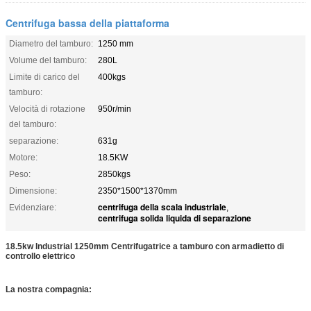
Centrifuga bassa della piattaforma
Diametro del tamburo:
1250 mm
Volume del tamburo:
280L
Limite di carico del
400kgs
tamburo:
Velocità di rotazione
950r/min
del tamburo:
separazione:
631g
Motore:
18.5KW
Peso:
2850kgs
Dimensione:
2350*1500*1370mm
centrifuga della scala industriale
Evidenziare:
,
centrifuga solida liquida di separazione
18.5kw Industrial 1250mm Centrifugatrice a tamburo con armadietto di
controllo elettrico
La nostra compagnia: