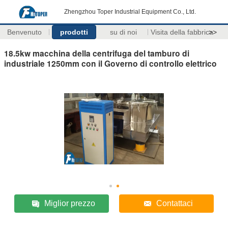
Zhengzhou Toper Industrial Equipment Co., Ltd.
Benvenuto
prodotti
su di noi
Visita della fabbrica
>>
18.5kw macchina della centrifuga del tamburo di
industriale 1250mm con il Governo di controllo elettrico
Miglior prezzo
Contattaci