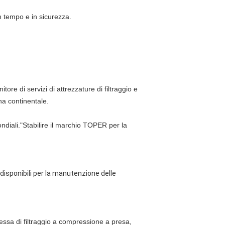
in tempo e in sicurezza.
tore di servizi di attrezzature di filtraggio e
na continentale.
mondiali."Stabilire il marchio TOPER per la
disponibili per la manutenzione delle
essa di filtraggio a compressione a presa,