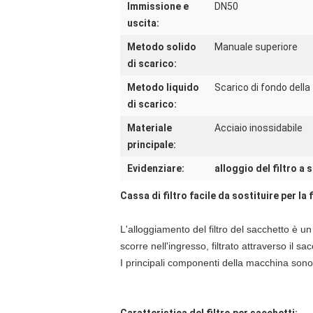
Immissione e
DN50
uscita:
Metodo solido
Manuale superiore
di scarico:
Metodo liquido
Scarico di fondo della 
di scarico:
Materiale
Acciaio inossidabile
principale:
Evidenziare:
alloggio del filtro a 
Cassa di filtro facile da sostituire per la
L'alloggiamento del filtro del sacchetto è un n
scorre nell'ingresso, filtrato attraverso il sa
I principali componenti della macchina sono