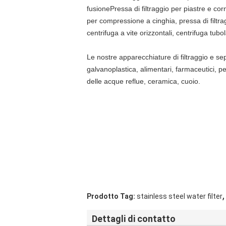
fusione
Pressa di filtraggio per piastre e corn
per compressione a cinghia, pressa di filtrag
centrifuga a vite orizzontali, centrifuga tubol
Le nostre apparecchiature di filtraggio e se
galvanoplastica, alimentari, farmaceutici, petr
delle acque reflue, ceramica, cuoio.
,
Prodotto Tag:
stainless steel water filter
Dettagli di contatto