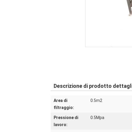
Descrizione di prodotto dettagl
Area di
0.5m2
filtraggio:
Pressione di
0.5Mpa
lavoro: