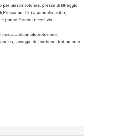
gio per piastre rotonde, pressa di filtraggio
Pressa per filtri a pannello piatto,
e e panno filtrante e così via.
 chimica, ambientale
protezione,
rganica, lavaggio del carbone, trattamento