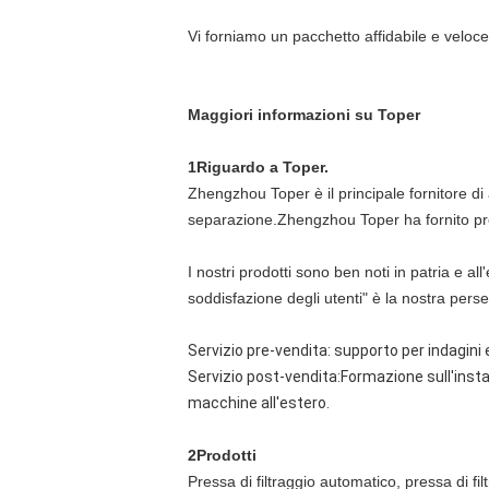
Vi forniamo un pacchetto affidabile e veloce
Maggiori informazioni su Toper
1Riguardo a Toper.
Zhengzhou Toper è il principale fornitore di a
separazione.Zhengzhou Toper ha fornito prodo
I nostri prodotti sono ben noti in patria e al
soddisfazione degli utenti" è la nostra pers
Servizio pre-vendita: supporto per indagini
Servizio post-vendita:Formazione sull'insta
macchine all'estero.
2Prodotti
Pressa di filtraggio automatico, pressa di 